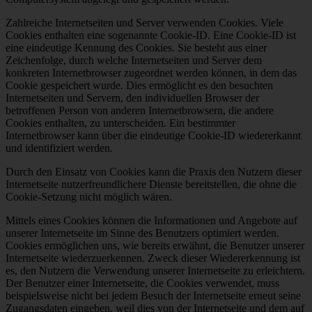
Zahlreiche Internetseiten und Server verwenden Cookies. Viele
Cookies enthalten eine sogenannte Cookie-ID. Eine Cookie-ID ist
eine eindeutige Kennung des Cookies. Sie besteht aus einer
Zeichenfolge, durch welche Internetseiten und Server dem
konkreten Internetbrowser zugeordnet werden können, in dem das
Cookie gespeichert wurde. Dies ermöglicht es den besuchten
Internetseiten und Servern, den individuellen Browser der
betroffenen Person von anderen Internetbrowsern, die andere
Cookies enthalten, zu unterscheiden. Ein bestimmter
Internetbrowser kann über die eindeutige Cookie-ID wiedererkannt
und identifiziert werden.
Durch den Einsatz von Cookies kann die Praxis den Nutzern dieser
Internetseite nutzerfreundlichere Dienste bereitstellen, die ohne die
Cookie-Setzung nicht möglich wären.
Mittels eines Cookies können die Informationen und Angebote auf
unserer Internetseite im Sinne des Benutzers optimiert werden.
Cookies ermöglichen uns, wie bereits erwähnt, die Benutzer unserer
Internetseite wiederzuerkennen. Zweck dieser Wiedererkennung ist
es, den Nutzern die Verwendung unserer Internetseite zu erleichtern.
Der Benutzer einer Internetseite, die Cookies verwendet, muss
beispielsweise nicht bei jedem Besuch der Internetseite erneut seine
Zugangsdaten eingeben, weil dies von der Internetseite und dem auf