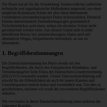
Die Praxis hat als für die Verarbeitung Verantwortlicher zahlreiche
technische und organisatorische Maßnahmen umgesetzt, um einen
möglichst lückenlosen Schutz der über diese Internetseite
verarbeiteten personenbezogenen Daten sicherzustellen. Dennoch
können Internetbasierte Datenübertragungen grundsätzlich
Sicherheitslücken aufweisen, sodass ein absoluter Schutz nicht
gewährleistet werden kann. Aus diesem Grund steht es jeder
betroffenen Person frei, personenbezogene Daten auch auf
alternativen Wegen, beispielsweise telefonisch, an uns zu
übermitteln.
1. Begriffsbestimmungen
Die Datenschutzerklärung der Praxis beruht auf den
Begrifflichkeiten, die durch den Europäischen Richtlinien- und
Verordnungsgeber beim Erlass der Datenschutz-Grundverordnung
(DS-GVO) verwendet wurden. Unsere Datenschutzerklärung soll
sowohl für die Öffentlichkeit als auch für unsere Kunden und
Geschäftspartner einfach lesbar und verständlich sein. Um dies zu
gewährleisten, möchten wir vorab die verwendeten Begrifflichkeiten
erläutern.
Wir verwenden in dieser Datenschutzerklärung unter anderem die
folgenden Begriffe: