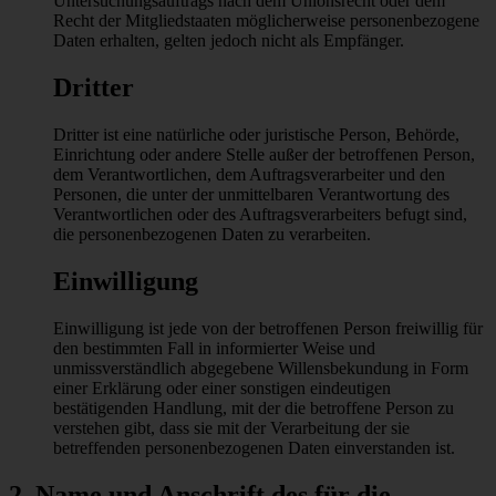
Untersuchungsauftrags nach dem Unionsrecht oder dem
Recht der Mitgliedstaaten möglicherweise personenbezogene
Daten erhalten, gelten jedoch nicht als Empfänger.
Dritter
Dritter ist eine natürliche oder juristische Person, Behörde,
Einrichtung oder andere Stelle außer der betroffenen Person,
dem Verantwortlichen, dem Auftragsverarbeiter und den
Personen, die unter der unmittelbaren Verantwortung des
Verantwortlichen oder des Auftragsverarbeiters befugt sind,
die personenbezogenen Daten zu verarbeiten.
Einwilligung
Einwilligung ist jede von der betroffenen Person freiwillig für
den bestimmten Fall in informierter Weise und
unmissverständlich abgegebene Willensbekundung in Form
einer Erklärung oder einer sonstigen eindeutigen
bestätigenden Handlung, mit der die betroffene Person zu
verstehen gibt, dass sie mit der Verarbeitung der sie
betreffenden personenbezogenen Daten einverstanden ist.
2. Name und Anschrift des für die