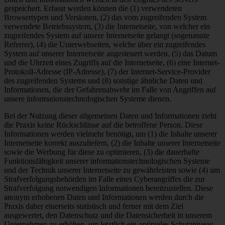
gespeichert. Erfasst werden können die (1) verwendeten
Browsertypen und Versionen, (2) das vom zugreifenden System
verwendete Betriebssystem, (3) die Internetseite, von welcher ein
zugreifendes System auf unsere Internetseite gelangt (sogenannte
Referrer), (4) die Unterwebseiten, welche über ein zugreifendes
System auf unserer Internetseite angesteuert werden, (5) das Datum
und die Uhrzeit eines Zugriffs auf die Internetseite, (6) eine Internet-
Protokoll-Adresse (IP-Adresse), (7) der Internet-Service-Provider
des zugreifenden Systems und (8) sonstige ähnliche Daten und
Informationen, die der Gefahrenabwehr im Falle von Angriffen auf
unsere informationstechnologischen Systeme dienen.
Bei der Nutzung dieser allgemeinen Daten und Informationen zieht
die Praxis keine Rückschlüsse auf die betroffene Person. Diese
Informationen werden vielmehr benötigt, um (1) die Inhalte unserer
Internetseite korrekt auszuliefern, (2) die Inhalte unserer Internetseite
sowie die Werbung für diese zu optimieren, (3) die dauerhafte
Funktionsfähigkeit unserer informationstechnologischen Systeme
und der Technik unserer Internetseite zu gewährleisten sowie (4) um
Strafverfolgungsbehörden im Falle eines Cyberangriffes die zur
Strafverfolgung notwendigen Informationen bereitzustellen. Diese
anonym erhobenen Daten und Informationen werden durch die
Praxis daher einerseits statistisch und ferner mit dem Ziel
ausgewertet, den Datenschutz und die Datensicherheit in unserem
Unternehmen zu erhöhen, um letztlich ein optimales Schutzniveau