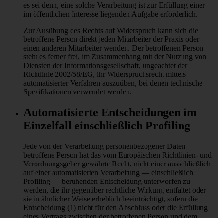
es sei denn, eine solche Verarbeitung ist zur Erfüllung einer
im öffentlichen Interesse liegenden Aufgabe erforderlich.
Zur Ausübung des Rechts auf Widerspruch kann sich die
betroffene Person direkt jeden Mitarbeiter der Praxis oder
einen anderen Mitarbeiter wenden. Der betroffenen Person
steht es ferner frei, im Zusammenhang mit der Nutzung von
Diensten der Informationsgesellschaft, ungeachtet der
Richtlinie 2002/58/EG, ihr Widerspruchsrecht mittels
automatisierter Verfahren auszuüben, bei denen technische
Spezifikationen verwendet werden.
Automatisierte Entscheidungen im
Einzelfall einschließlich Profiling
Jede von der Verarbeitung personenbezogener Daten
betroffene Person hat das vom Europäischen Richtlinien- und
Verordnungsgeber gewährte Recht, nicht einer ausschließlich
auf einer automatisierten Verarbeitung — einschließlich
Profiling — beruhenden Entscheidung unterworfen zu
werden, die ihr gegenüber rechtliche Wirkung entfaltet oder
sie in ähnlicher Weise erheblich beeinträchtigt, sofern die
Entscheidung (1) nicht für den Abschluss oder die Erfüllung
eines Vertrags zwischen der betroffenen Person und dem