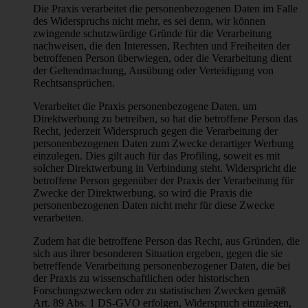
Die Praxis verarbeitet die personenbezogenen Daten im Falle
des Widerspruchs nicht mehr, es sei denn, wir können
zwingende schutzwürdige Gründe für die Verarbeitung
nachweisen, die den Interessen, Rechten und Freiheiten der
betroffenen Person überwiegen, oder die Verarbeitung dient
der Geltendmachung, Ausübung oder Verteidigung von
Rechtsansprüchen.
Verarbeitet die Praxis personenbezogene Daten, um
Direktwerbung zu betreiben, so hat die betroffene Person das
Recht, jederzeit Widerspruch gegen die Verarbeitung der
personenbezogenen Daten zum Zwecke derartiger Werbung
einzulegen. Dies gilt auch für das Profiling, soweit es mit
solcher Direktwerbung in Verbindung steht. Widerspricht die
betroffene Person gegenüber der Praxis der Verarbeitung für
Zwecke der Direktwerbung, so wird die Praxis die
personenbezogenen Daten nicht mehr für diese Zwecke
verarbeiten.
Zudem hat die betroffene Person das Recht, aus Gründen, die
sich aus ihrer besonderen Situation ergeben, gegen die sie
betreffende Verarbeitung personenbezogener Daten, die bei
der Praxis zu wissenschaftlichen oder historischen
Forschungszwecken oder zu statistischen Zwecken gemäß
Art. 89 Abs. 1 DS-GVO erfolgen, Widerspruch einzulegen,