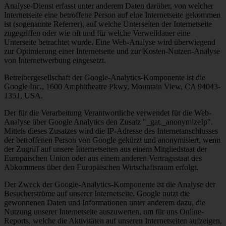
Analyse-Dienst erfasst unter anderem Daten darüber, von welcher
Internetseite eine betroffene Person auf eine Internetseite gekommen
ist (sogenannte Referrer), auf welche Unterseiten der Internetseite
zugegriffen oder wie oft und für welche Verweildauer eine
Unterseite betrachtet wurde. Eine Web-Analyse wird überwiegend
zur Optimierung einer Internetseite und zur Kosten-Nutzen-Analyse
von Internetwerbung eingesetzt.
Betreibergesellschaft der Google-Analytics-Komponente ist die
Google Inc., 1600 Amphitheatre Pkwy, Mountain View, CA 94043-
1351, USA.
Der für die Verarbeitung Verantwortliche verwendet für die Web-
Analyse über Google Analytics den Zusatz "_gat._anonymizeIp".
Mittels dieses Zusatzes wird die IP-Adresse des Internetanschlusses
der betroffenen Person von Google gekürzt und anonymisiert, wenn
der Zugriff auf unsere Internetseiten aus einem Mitgliedstaat der
Europäischen Union oder aus einem anderen Vertragsstaat des
Abkommens über den Europäischen Wirtschaftsraum erfolgt.
Der Zweck der Google-Analytics-Komponente ist die Analyse der
Besucherströme auf unserer Internetseite. Google nutzt die
gewonnenen Daten und Informationen unter anderem dazu, die
Nutzung unserer Internetseite auszuwerten, um für uns Online-
Reports, welche die Aktivitäten auf unseren Internetseiten aufzeigen,