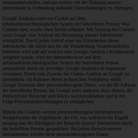
zusammenzustellen, und um weitere mit der Nutzung unserer
Internetseite in Verbindung stehende Dienstleistungen zu erbringen.
Google Analytics setzt ein Cookie auf dem
informationstechnologischen System der betroffenen Person. Was
Cookies sind, wurde oben bereits erläutert. Mit Setzung des Cookies
wird Google eine Analyse der Benutzung unserer Internetseite
ermöglicht. Durch jeden Aufruf einer der Einzelseiten dieser
Internetseite, die durch den für die Verarbeitung Verantwortlichen
betrieben wird und auf welcher eine Google-Analytics-Komponente
integriert wurde, wird der Internetbrowser auf dem
informationstechnologischen System der betroffenen Person
automatisch durch die jeweilige Google-Analytics-Komponente
veranlasst, Daten zum Zwecke der Online-Analyse an Google zu
übermitteln. Im Rahmen dieses technischen Verfahrens erhält
Google Kenntnis über personenbezogene Daten, wie der IP-Adresse
der betroffenen Person, die Google unter anderem dazu dienen, die
Herkunft der Besucher und Klicks nachzuvollziehen und in der
Folge Provisionsabrechnungen zu ermöglichen.
Mittels des Cookies werden personenbezogene Informationen,
beispielsweise die Zugriffszeit, der Ort, von welchem ein Zugriff
ausging und die Häufigkeit der Besuche unserer Internetseite durch
die betroffene Person, gespeichert. Bei jedem Besuch unserer
Internetseiten werden diese personenbezogenen Daten,