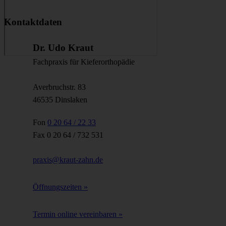
Kontaktdaten
Dr. Udo Kraut
Fachpraxis für Kieferorthopädie
Averbruchstr. 83
46535 Dinslaken
Fon
0 20 64 / 22 33
Fax 0 20 64 / 732 531
praxis@kraut-zahn.de
Öffnungszeiten »
Termin online vereinbaren »