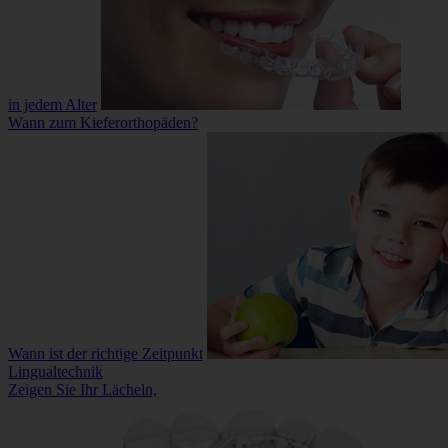
in jedem Alter
Wann zum Kieferorthopäden?
Wann ist der richtige Zeitpunkt
Lingualtechnik
Zeigen Sie Ihr Lächeln,