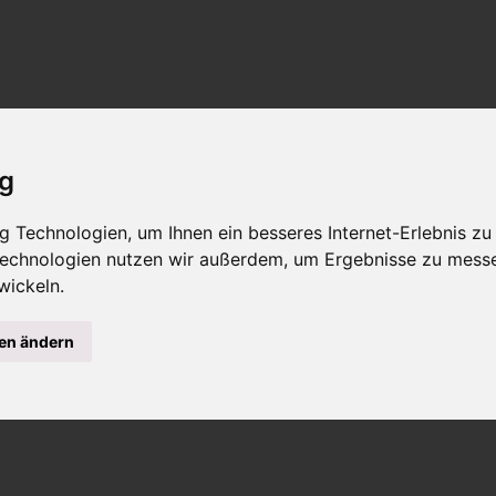
ig
 Technologien, um Ihnen ein besseres Internet-Erlebnis zu
 Technologien nutzen wir außerdem, um Ergebnisse zu mess
wickeln.
gen ändern