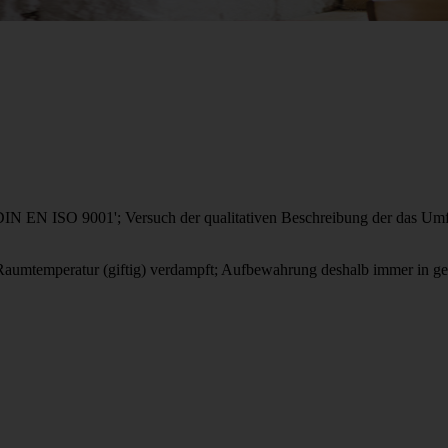
 DIN EN ISO 9001'; Versuch der qualitativen Beschreibung der das Um
 Raumtemperatur (giftig) verdampft; Aufbewahrung deshalb immer in ge