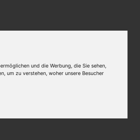
 ermöglichen und die Werbung, die Sie sehen,
en, um zu verstehen, woher unsere Besucher