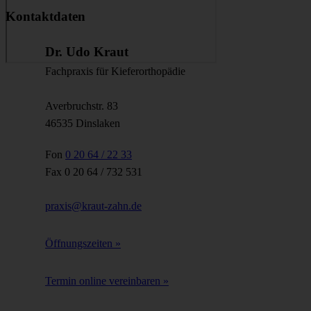
Kontaktdaten
Dr. Udo Kraut
Fachpraxis für Kieferorthopädie
Averbruchstr. 83
46535 Dinslaken
Fon
0 20 64 / 22 33
Fax 0 20 64 / 732 531
praxis@kraut-zahn.de
Öffnungszeiten »
Termin online vereinbaren »