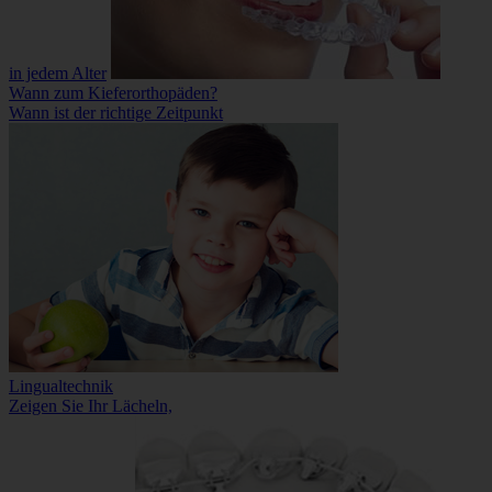
in jedem Alter
Wann zum Kieferorthopäden?
Wann ist der richtige Zeitpunkt
Lingualtechnik
Zeigen Sie Ihr Lächeln,